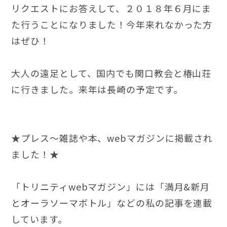
リクエストにお答えして、２０１８年６月にま
た行うことになりました！今年来れなかった方
はぜひ！
レイ
大人の遠足として、国内でも関口教会と椿山荘
に行きました。来年は長崎の予定です。
★プレス〜雑誌や本、webマガジンに掲載され
ました！★
「トリニティwebマガジン」には「満月&新月
とオーラソーマボトル」などの私の記事を連載
しています。