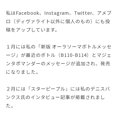
私はFacebook、Instagram、Twitter、アメブ
オー
ロ（ディヴァライト以外に個人のもの）にも投
稿をアップしています。
１月には私の「新版 オーラソーマボトルメッセ
ージ」が最近のボトル（B110-B114）とマジェ
ンタポマンダーのメッセージが追加され、発売
になりました。
２月には「スターピープル」には私のデニスバ
ンクス氏のインタビュー記事が掲載されまし
た。