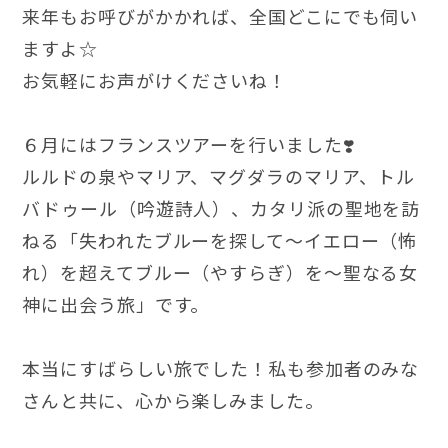
来年もお呼びがかかれば、全国どこにでも伺い
ますよ☆
お気軽にお声がけくださいね！
６月にはフランスツアーを行いました❣️
ルルドの泉やマリア、マグダラのマリア、トル
バドゥール（吟遊詩人）、カタリ派の聖地を訪
ねる「失われたブルーを探して〜イエロー（怖
れ）を超えてブルー（やすらぎ）を〜聖なる女
神に出会う旅」です。
本当にすばらしい旅でした！私も参加者のみな
さんと共に、心から楽しみました。