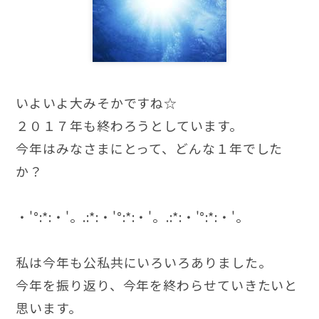
いよいよ大みそかですね☆
２０１７年も終わろうとしています。
今年はみなさまにとって、どんな１年でした
か？
・'°:*:・'。.:*:・'°:*:・'。.:*:・'°:*:・'。
私は今年も公私共にいろいろありました。
今年を振り返り、今年を終わらせていきたいと
思います。