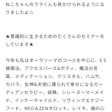
ねこちゃんのララくんも見かけられるようにな
りましたよ☆
★意識的に生きるためのたくさんのセミナーを
しています★
今年も私はオーラソーマのコースを中心に、S S
健康法、アクセスバーズ&ボディ、魔法の言
葉、メディテーション、クリスタル、ハムサ、
カバラ、女神&天使に護られて幸せになるガー
ディアンセラピー、妖精、シレーヌ〜マーメイ
ド、インナーチャイルド、リヴィングエナジー
フード、NEO＆ZENタロット、レイキ、魂の心