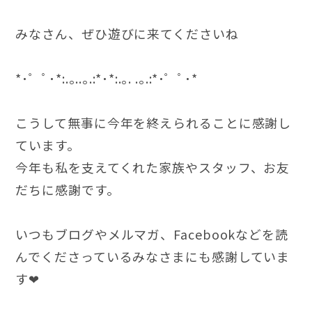
みなさん、ぜひ遊びに来てくださいね
*･゜ﾟ･*:.｡..｡.:*･*:.｡. .｡.:*･゜ﾟ･*
こうして無事に今年を終えられることに感謝し
ています。
今年も私を支えてくれた家族やスタッフ、お友
だちに感謝です。
いつもブログやメルマガ、Facebookなどを読
んでくださっているみなさまにも感謝していま
す❤