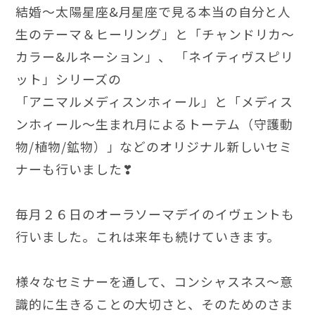
結婚～太陽星座&月星座で見る本当の自分と人
生のテーマ＆ヒーリング」と「チャンドリカ〜
カラー&ルネーション」、 「ネイティヴスピリ
ット」シリーズの
「アニマルメディスンホィール」と「メディス
ンホィール〜生まれ月によるトーテム（守護動
物/植物/鉱物）」などのオリジナル新しいセミ
ナーも行いました❣
毎月２６日のオーラソーマデイのイヴェントも
行いました。これは来年も続けていきます。
様々なセミナーを通して、コンシャスネス〜意
識的に生きることの大切さと、そのためのさま