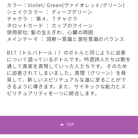
カラー：Violet/ Green(ヴァイオレット/グリーン)
シェイクカラー ： ディープグリーン
チャクラ ： 第４、７チャクラ
タロットカード ： カップのクイーン
使用部位: 髪の生えぎわ、心臓の周囲
メインテーマ ： 洞察～意識と潜在意識のバランス
B17（トルバドールⅠ）のボトルと同じように迫害
について語っているボトルです。吟遊詩人たちは歌を
通して真実を表現していった人たちです。 そのため
に迫害されてしまいました。真理（グリーン）を発
見して、新しいスピリチュアルな道に至ることがで
きるように導きます。また、サイキックな能力とス
ピリチュアリティを一つに統合します。
TOP