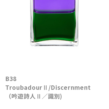
B38
TroubadourⅡ/Discernment
（吟遊詩人Ⅱ／識別)