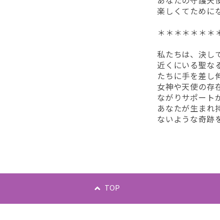
あなたの守護天
楽しくてために
＊＊＊＊＊＊＊
私たちは、決し
近くにいる聖な
たちに手を差し
女神や天使の存
ながりサポート
あなたが生まれ
ないような奇跡
TOP