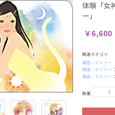
体験「女
ー」
￥6,600
関連カテゴリ
講座／セミナー
講座／セミナー
講座／セミナー
数量
月